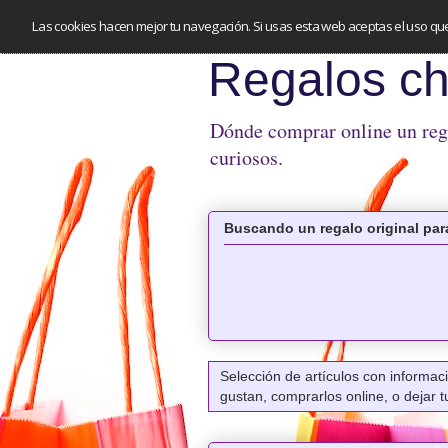
Las cookies hacen mejor tu navegación. Si usas esta web aceptas el uso qu
Regalos ch
Dónde comprar online un regal
curiosos.
Buscando un regalo original para
Selección de artículos con informa
gustan, comprarlos online, o dejar 