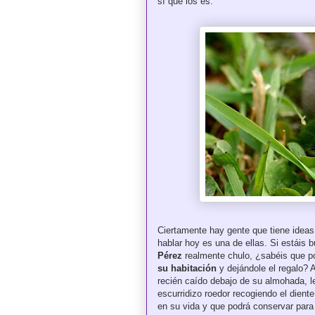
sí que los es.
Ciertamente hay gente que tiene ideas
hablar hoy es una de ellas. Si estáis 
Pérez
realmente chulo, ¿sabéis que po
su habitación
y dejándole el regalo? A
recién caído debajo de su almohada, l
escurridizo roedor recogiendo el diente
en su vida y que podrá conservar para