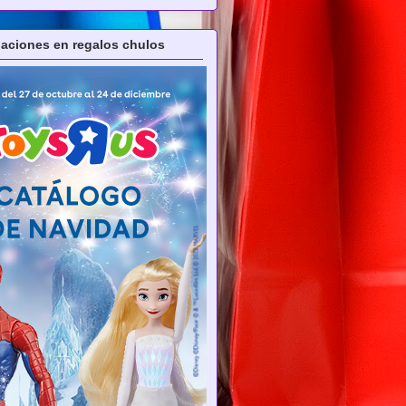
ciones en regalos chulos