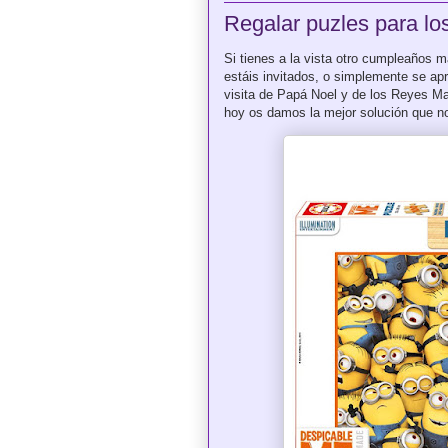
Regalar puzles para l
Si tienes a la vista otro cumpleaños m
estáis invitados, o simplemente se ap
visita de Papá Noel y de los Reyes Ma
hoy os damos la mejor solución que no