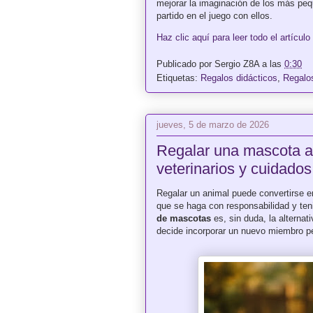
mejorar la imaginación de los más pe
partido en el juego con ellos.
Haz clic aquí para leer todo el artículo
Publicado por
Sergio Z8A
a las
0:30
Etiquetas:
Regalos didácticos
,
Regalo
jueves, 5 de marzo de 2026
Regalar una mascota a 
veterinarios y cuidados
Regalar un animal puede convertirse e
que se haga con responsabilidad y ten
de mascotas
es, sin duda, la alterna
decide incorporar un nuevo miembro p