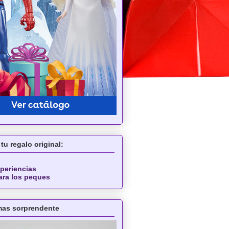
tu regalo original:
periencias
ara los peques
 mas sorprendente