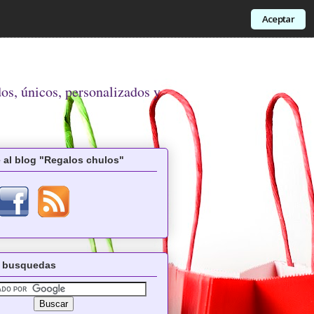
Aceptar
dos, únicos, personalizados y
 al blog "Regalos chulos"
 busquedas