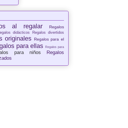
os al regalar
Regalos
egalos didácticos
Regalos divertidos
 originales
Regalos para el
galos para ellas
Regalos para
alos para niños
Regalos
izados