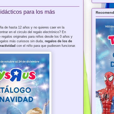
idácticos para los más
Recomenda
ña de hasta 12 años y no quieres caer en la
entrar en el circulo del regalo electrónico? En
 regalos originales para niños desde los 0 años y
regalos más curiosos sin duda,
regalos de los de
eractividad
con el niño para que pudiesen funcionar.