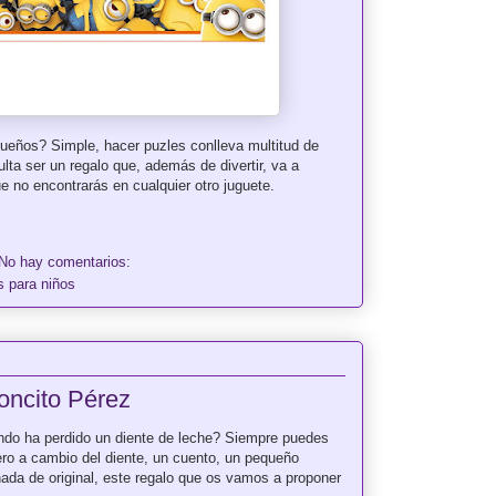
ueños? Simple, hacer puzles conlleva multitud de
ulta ser un regalo que, además de divertir, va a
e no encontrarás en cualquier otro juguete.
No hay comentarios:
s para niños
toncito Pérez
ndo ha perdido un diente de leche? Siempre puedes
ero a cambio del diente, un cuento, un pequeño
nada de original, este regalo que os vamos a proponer