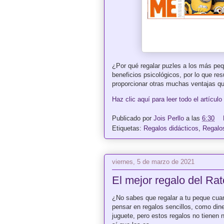
¿Por qué regalar puzles a los más peq
beneficios psicológicos, por lo que res
proporcionar otras muchas ventajas qu
Haz clic aquí para leer todo el artículo
Publicado por
Jois Perllo
a las
6:30
Etiquetas:
Regalos didácticos
,
Regalo
viernes, 5 de marzo de 2021
El mejor regalo del Ra
¿No sabes que regalar a tu peque cua
pensar en regalos sencillos, como din
juguete, pero estos regalos no tienen 