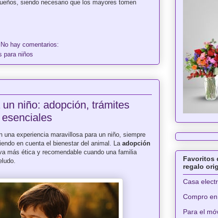
queños, siendo necesario que los mayores tomen
No hay comentarios:
s para niños
un niño: adopción, trámites
 esenciales
n una experiencia maravillosa para un niño, siempre
iendo en cuenta el bienestar del animal. La
adopción
tiva más ética y recomendable cuando una familia
Favoritos 
eludo.
regalo ori
Casa elect
Compro en
Para el móv