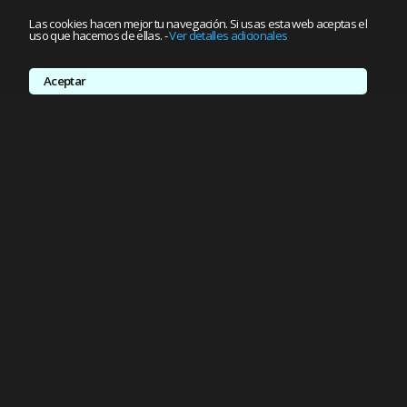
Las cookies hacen mejor tu navegación. Si usas esta web aceptas el
uso que hacemos de ellas.
-
Ver detalles adicionales
Aceptar