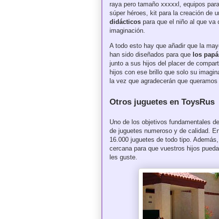
raya pero tamaño xxxxxl, equipos para
súper héroes, kit para la creación de u
didácticos
para que el niño al que va
imaginación.
A todo esto hay que añadir que la may
han sido diseñados para que
los papá
junto a sus hijos del placer de compar
hijos con ese brillo que solo su imagi
la vez que agradecerán que queramos p
Otros juguetes en ToysRus
Uno de los objetivos fundamentales de
de juguetes numeroso y de calidad. E
16.000 juguetes de todo tipo. Además, 
cercana para que vuestros hijos puedan
les guste.