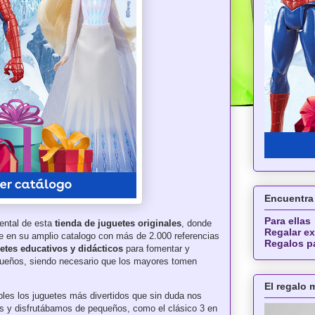
Encuentra 
Para ellas
ental de esta
tienda de juguetes originales
, donde
Regalar ex
ce en su amplio catalogo con más de 2.000 referencias
Regalos p
etes educativos y didácticos
para fomentar y
queños, siendo necesario que los mayores tomen
El regalo
bles los juguetes más divertidos que sin duda nos
os y disfrutábamos de pequeños, como el clásico 3 en