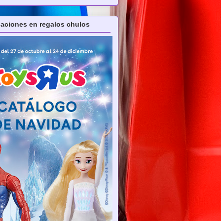
ciones en regalos chulos