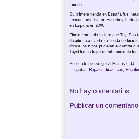
mundo.
Su primera tienda en España fue inaug
tiendas ToysRus en España y Portugal.
en España en 2006.
Finalmente solo indicar que ToysRus f
decidió reconvertir su tienda de bicic
donde los niños pudieran encontrar cu
ToysRus es lugar de referencia de los 
Publicado por
Sergio Z8A
a las
0:30
Etiquetas:
Regalos didácticos
,
Regalo
No hay comentarios:
Publicar un comentario