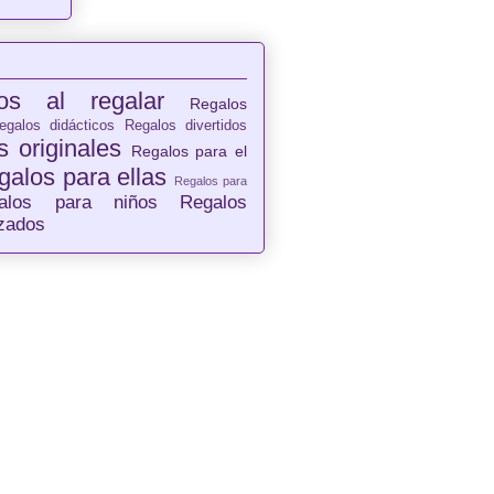
os al regalar
Regalos
egalos didácticos
Regalos divertidos
 originales
Regalos para el
galos para ellas
Regalos para
alos para niños
Regalos
izados