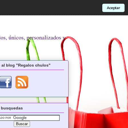
Aceptar
dos, únicos, personalizados y
 al blog "Regalos chulos"
 busquedas