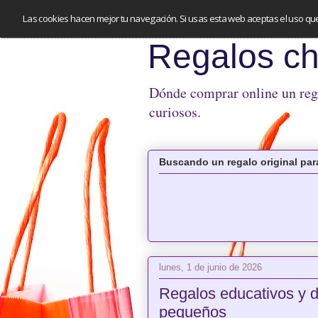
Las cookies hacen mejor tu navegación. Si usas esta web aceptas el uso qu
Regalos ch
Dónde comprar online un regal
curiosos.
Buscando un regalo original para
lunes, 1 de junio de 2026
Regalos educativos y d
pequeños