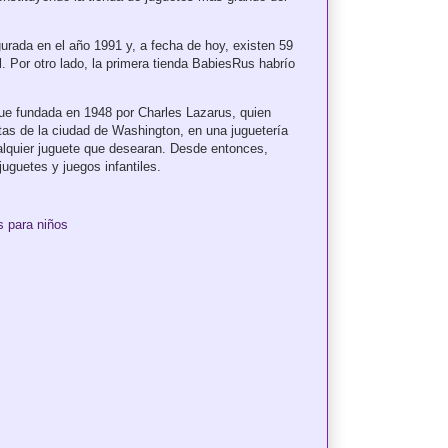
urada en el año 1991 y, a fecha de hoy, existen 59
 Por otro lado, la primera tienda BabiesRus habrío
ue fundada en 1948 por Charles Lazarus, quien
letas de la ciudad de Washington, en una juguetería
alquier juguete que desearan. Desde entonces,
juguetes y juegos infantiles.
s para niños