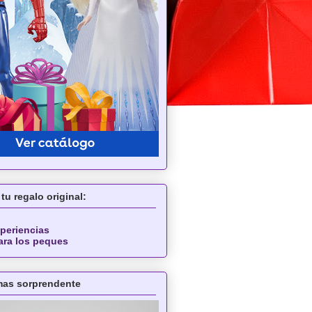
tu regalo original:
periencias
ara los peques
 mas sorprendente