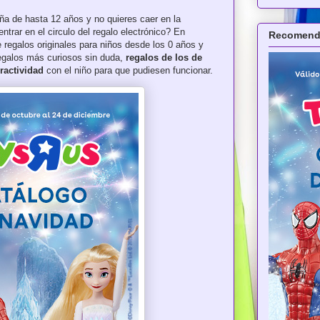
ña de hasta 12 años y no quieres caer en la
entrar en el circulo del regalo electrónico? En
Recomenda
 regalos originales para niños desde los 0 años y
regalos más curiosos sin duda,
regalos de los de
eractividad
con el niño para que pudiesen funcionar.