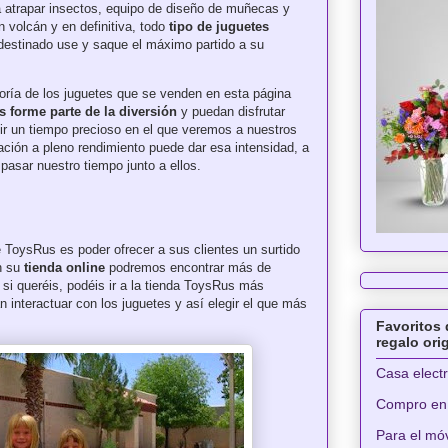
 atrapar insectos, equipo de diseño de muñecas y
n volcán y en definitiva, todo
tipo de juguetes
 destinado use y saque el máximo partido a su
oría de los juguetes que se venden en esta página
s forme parte de la diversión
y puedan disfrutar
tir un tiempo precioso en el que veremos a nuestros
nación a pleno rendimiento puede dar esa intensidad, a
asar nuestro tiempo junto a ellos.
 ToysRus es poder ofrecer a sus clientes un surtido
n su
tienda online
podremos encontrar más de
si queréis, podéis ir a la tienda ToysRus más
 interactuar con los juguetes y así elegir el que más
Favoritos 
regalo ori
Casa elect
Compro en
Para el móv