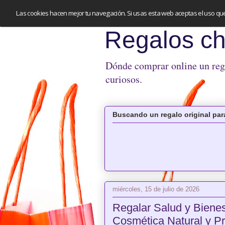
Las cookies hacen mejor tu navegación. Si usas esta web aceptas el uso qu
Regalos ch
Dónde comprar online un regal
curiosos.
Buscando un regalo original para
miércoles, 15 de julio de 2026
Regalar Salud y Bienes
Cosmética Natural y P