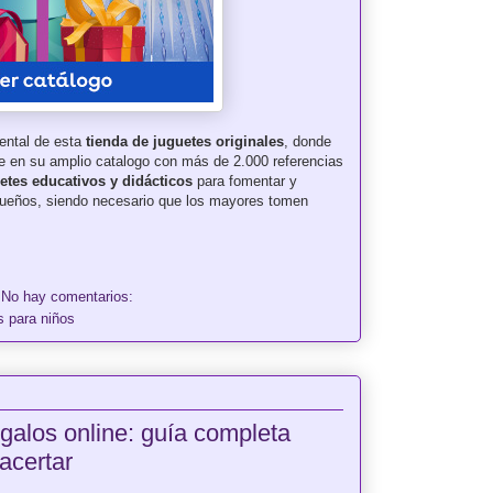
ental de esta
tienda de juguetes originales
, donde
ce en su amplio catalogo con más de 2.000 referencias
etes educativos y didácticos
para fomentar y
queños, siendo necesario que los mayores tomen
No hay comentarios:
s para niños
galos online: guía completa
acertar