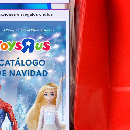
ciones en regalos chulos