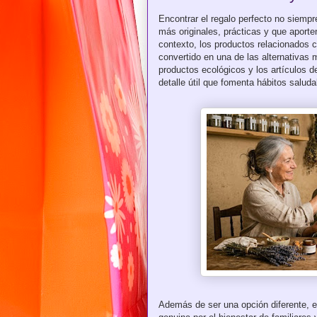
Encontrar el regalo perfecto no siemp
más originales, prácticas y que aporte
contexto, los productos relacionados c
convertido en una de las alternativas
productos ecológicos y los artículos 
detalle útil que fomenta hábitos saluda
Además de ser una opción diferente, e