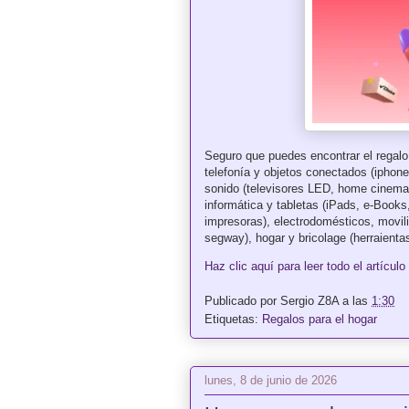
Seguro que puedes encontrar el regalo
telefonía y objetos conectados (iphone
sonido (televisores LED, home cinemas
informática y tabletas (iPads, e-Books
impresoras), electrodomésticos, movilid
segway), hogar y bricolage (herraientas
Haz clic aquí para leer todo el artículo
Publicado por
Sergio Z8A
a las
1:30
Etiquetas:
Regalos para el hogar
lunes, 8 de junio de 2026