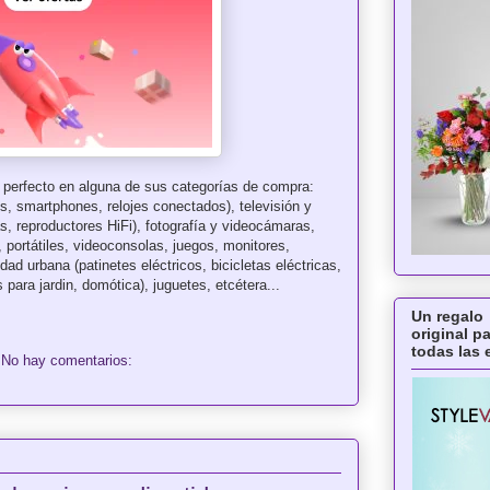
 perfecto en alguna de sus categorías de compra:
s, smartphones, relojes conectados), televisión y
, reproductores HiFi), fotografía y videocámaras,
, portátiles, videoconsolas, juegos, monitores,
ad urbana (patinetes eléctricos, bicicletas eléctricas,
 para jardin, domótica), juguetes, etcétera...
Un regalo
original p
todas las
No hay comentarios: