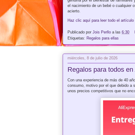
genuina por el bienestar de familiares
el nacimiento de un bebé o cualquier o
acierto.
Haz clic aquí para leer todo el artículo
Publicado por
Jois Perllo
a las
6:30
Etiquetas:
Regalos para ellas
miércoles, 8 de julio de 2026
Regalos para todos en 
Con una experiencia de más de 40 añ
consumo, motivo por el que debido a 
unos precios competitivos que no enco