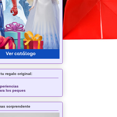
tu regalo original:
periencias
ara los peques
 mas sorprendente