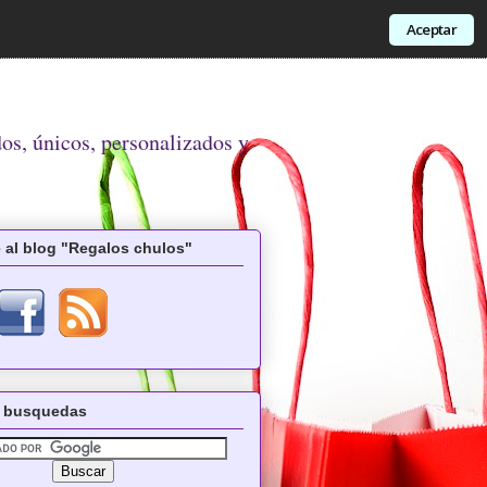
Aceptar
dos, únicos, personalizados y
 al blog "Regalos chulos"
 busquedas