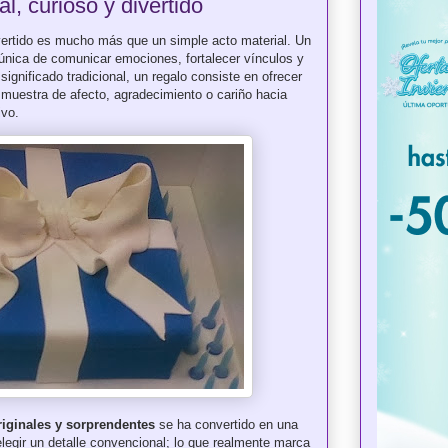
l, curioso y divertido
ivertido es mucho más que un simple acto material. Un
única de comunicar emociones, fortalecer vínculos y
significado tradicional, un regalo consiste en ofrecer
muestra de afecto, agradecimiento o cariño hacia
ivo.
riginales y sorprendentes
se ha convertido en una
legir un detalle convencional; lo que realmente marca