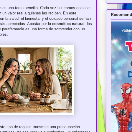
re es una tarea sencilla. Cada vez buscamos opciones
n un valor real a quienes las reciben. En este
Recomenda
on la salud, el bienestar y el cuidado personal se han
 más apreciadas. Apostar por la
cosmética natural
, los
de parafarmacia es una forma de sorprender con un
bles.
ste tipo de regalos transmite una preocupación