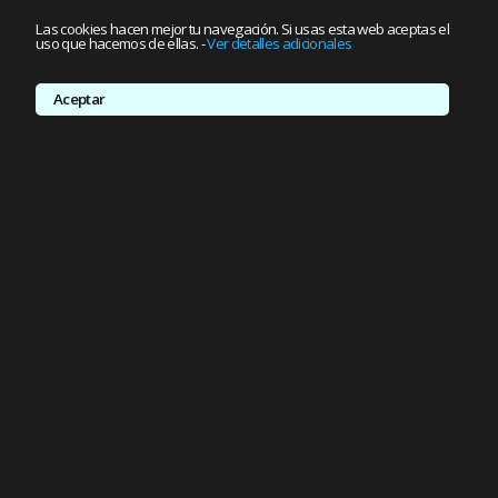
Las cookies hacen mejor tu navegación. Si usas esta web aceptas el
uso que hacemos de ellas.
-
Ver detalles adicionales
Aceptar