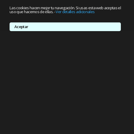
Las cookies hacen mejor tu navegación. Si usas esta web aceptas el
uso que hacemos de ellas.
-
Ver detalles adicionales
Aceptar