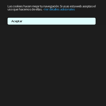
Las cookies hacen mejor tu navegación. Si usas esta web aceptas el
uso que hacemos de ellas.
-
Ver detalles adicionales
Aceptar